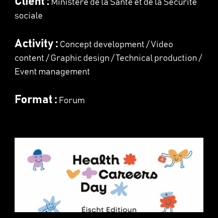
Client :
Ministère de la Santé et de la Sécurité
sociale
Activity :
Concept development / Video
content / Graphic design / Technical production /
Event management
Format :
Forum