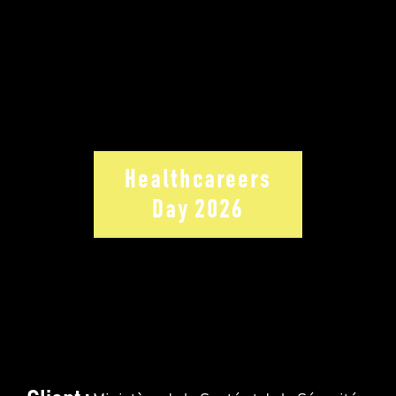
Healthcareers
Day 2026